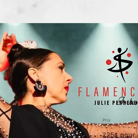
Inter
Prix
225$ pour 