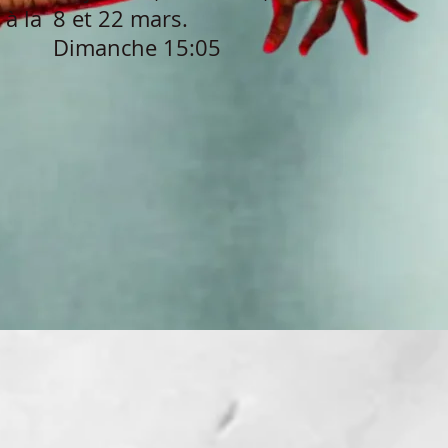
 à la
8 et 22 mars.
Dimanche 15:05