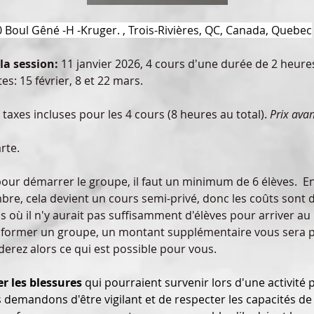
 Boul Gêné -H -Kruger. , Trois-Rivières, QC, Canada, Quebec
la session: 
11 janvier 2026, 4 cours d'une durée de 2 heure
es: 15 février, 8 et 22 mars.
 taxes incluses pour les 4 cours (8 heures au total). 
Prix avan
arte.
our démarrer le groupe, il faut un minimum de 6 élèves.  E
re, cela devient un cours semi-privé, donc les coûts sont di
s où il n'y aurait pas suffisamment d'élèves pour arriver a
 former un groupe, un montant supplémentaire vous sera p
erez alors ce qui est possible pour vous.
er les blessures
 qui pourraient survenir lors d'une activité 
demandons d'être vigilant et de respecter les capacités de 