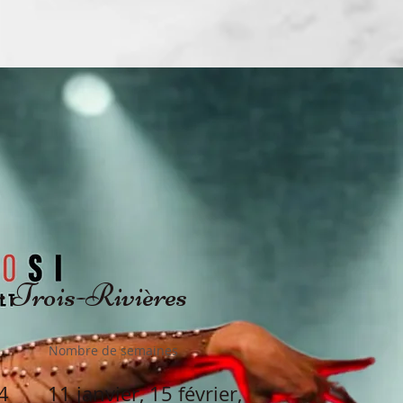
 Trois-Rivières
Nombre de semaines
4
11 janvier, 15 février,