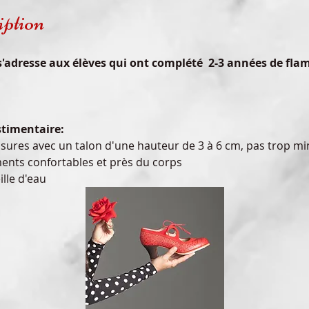
iption
s'adresse aux élèves qui ont complété  2-3 années de fla
stimentaire:
sures avec un talon d'une hauteur de 3 à 6 cm, pas trop mi
ents confortables et près du corps
ille d'eau